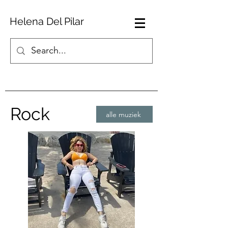
Helena Del Pilar
Rock
alle muziek