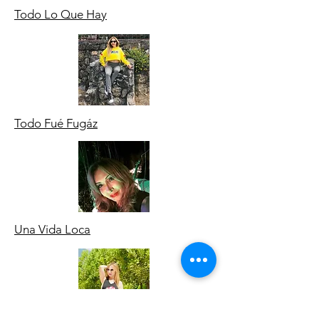
Todo Lo Que Hay
Todo Fué Fugáz
Una Vida Loca