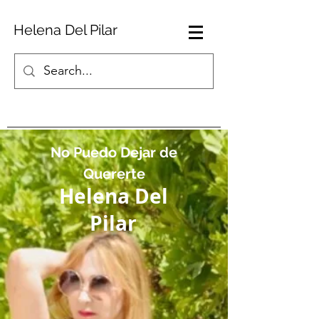
Helena Del Pilar
No Puedo Dejar de
Quererte
Helena Del
Pilar