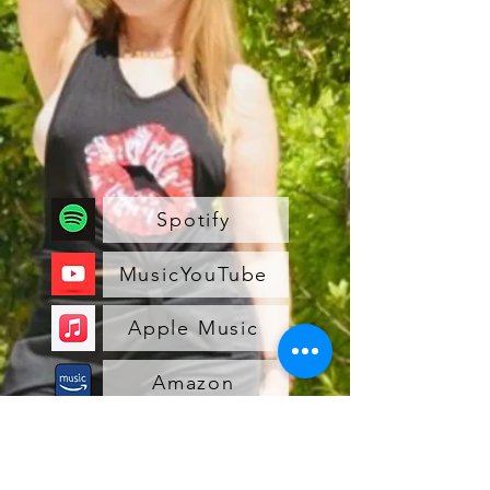
Spotify
MusicYouTube
Apple Music
Amazon
Reverbnation