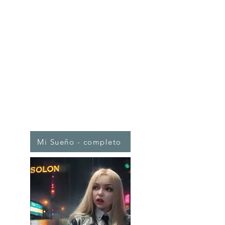
Mi Sueño - completo