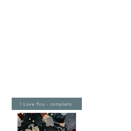
I Love You - completo