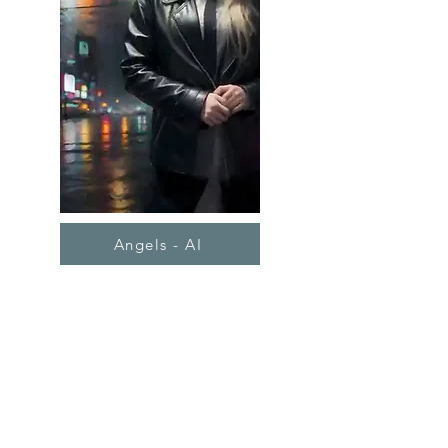
Angels - AI