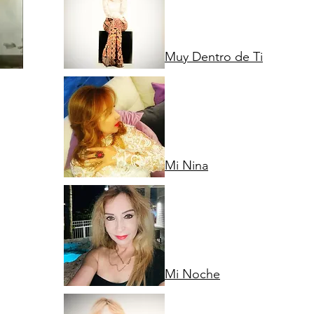
Muy Dentro de Ti
Mi Nina
Mi Noche