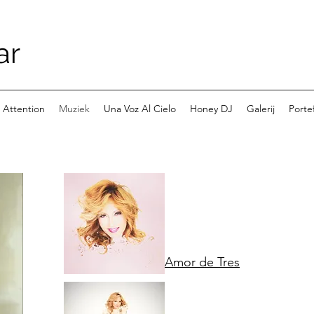
ar
 Attention
Muziek
Una Voz Al Cielo
Honey DJ
Galerij
Portef
Amor de Tres