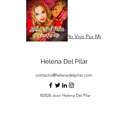
Yo Vivo Por Mi
Helena Del Pilar
contacto@helenadelpilar.com
©2026 door Helena Del Pilar