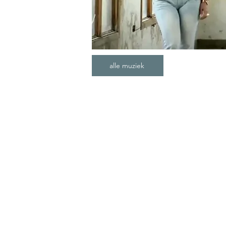
alle muziek