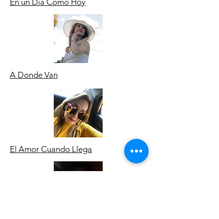
En un Día Como Hoy
A Donde Van
El Amor Cuando Llega