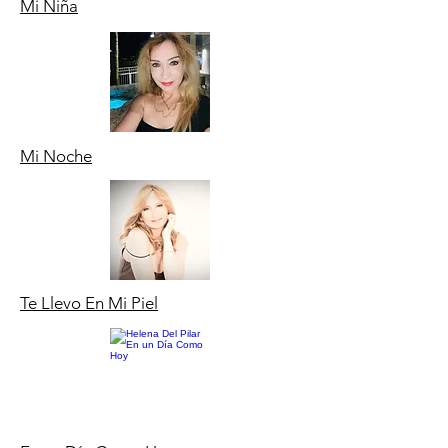
Mi Niña
Mi Noche
Te Llevo En Mi Piel​