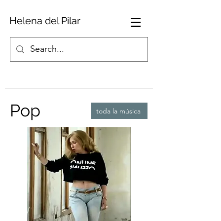
Helena del Pilar
Pop
toda la música