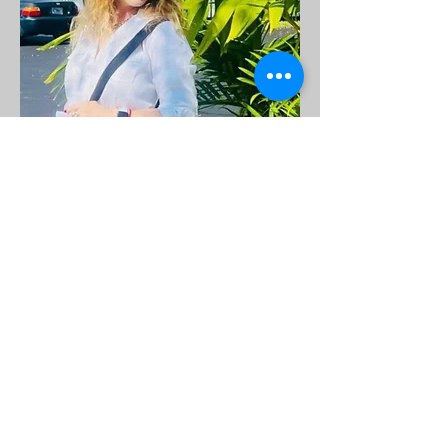
Helena del Pilar
contacto@helenadelpilar.com