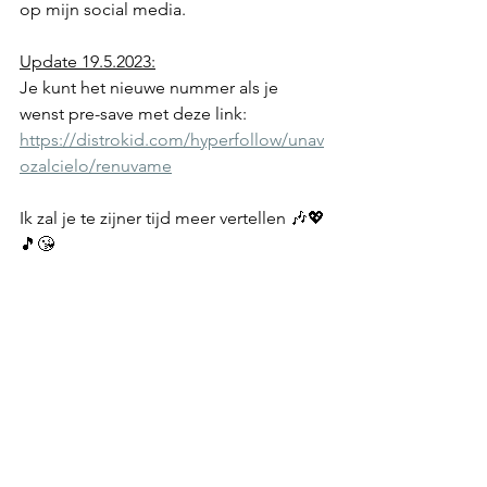
op mijn social media.
Update 19.5.2023:
Je kunt het nieuwe nummer als je 
wenst pre-save met deze link: 
https://distrokid.com/hyperfollow/unav
ozalcielo/renuvame
Ik zal je te zijner tijd meer vertellen 🎶💖
🎵😘