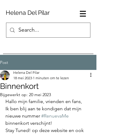
Helena Del Pilar
Post
Helena Del Pilar
18 mei 2023
1 minuten om te lezen
Binnenkort
Bijgewerkt op:
20 mei 2023
Hallo mijn familie, vrienden en fans,
Ik ben blij aan te kondigen dat mijn 
nieuwe nummer 
#RenuevaMe
binnenkort verschijnt!
Stay Tuned! op deze website en ook 