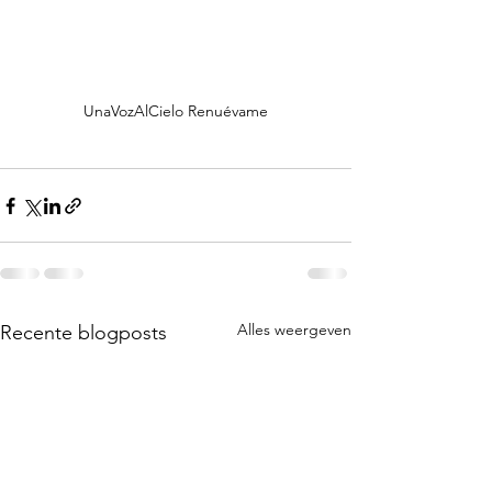
UnaVozAlCielo Renuévame
Alles weergeven
Recente blogposts