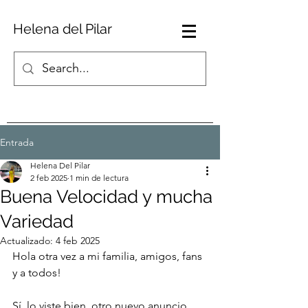
Helena del Pilar
Entrada
Helena Del Pilar
2 feb 2025
1 min de lectura
Buena Velocidad y mucha
Variedad
Actualizado:
4 feb 2025
Hola otra vez a mi familia, amigos, fans 
y a todos!
Sí, lo viste bien, otro nuevo anuncio. 