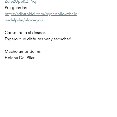
Z6feZUpel5ZIPrq
Pre guardar: 
https://distrokid.com/hyperfollow/hele
nadelpilar/i-love-you
Compartelo si deseas.
Espero que disfrutes ver y escuchar!
Mucho amor de mi,
Helena Del Pilar