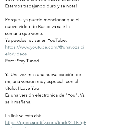
Estamos trabajando duro y se nota!
Porque.. ya puedo mencionar que el 
nuevo video de Busco va salir la 
semana que viene.
Ya puedes revisar en YouTube: 
https://www.youtube.com/@unavozalci
elo/videos
Pero: Stay Tuned!
Y.. Una vez mas una nueva canción de 
mi, una versión muy especial, con el 
título: I Love You
Es una versión electronica de "You". Va 
salir mañana.
La link ya esta ahí: 
https://open.spotify.com/track/2LLEJgE