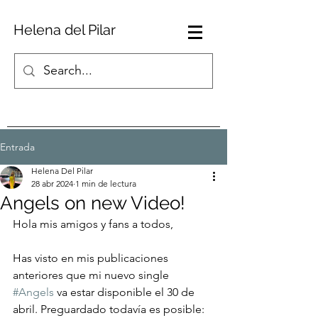
Helena del Pilar
Entrada
Helena Del Pilar
28 abr 2024
1 min de lectura
Angels on new Video!
Hola mis amigos y fans a todos,
Has visto en mis publicaciones 
anteriores que mi nuevo single 
#Angels
 va estar disponible el 30 de 
abril. Preguardado todavía es posible: