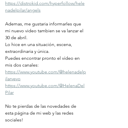
https://distrokid.com/hyperfollow/hele
nadelpilar/angels
Ademas, me gustaria informarles que 
mi nuevo video tambien se va lanzar el 
30 de abril.
Lo hice en una situación, escena, 
extraordinaria y única.
Puedes encontrar pronto el vídeo en 
mis dos canales:
https://www.youtube.com/@helenadelp
ilarvevo
https://www.youtube.com/@HelenaDel
Pilar
No te pierdas de las novedades de 
esta página de mi web y las redes 
sociales!