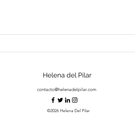
Helena del Pilar
contacto@helenadelpilar.com
©2026 Helena Del Pilar