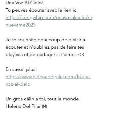
Una Voz Al Cielo!
Tu peuves écouter avec le lien ici 
https://songwhip.com/unavozalcielo/re
nuevame2023
Je te souhaite beaucoup de plaisir à 
écouter et n'oubliez pas de faire tes 
playlists et de partager si t'aimes <3
En savoir plus: 
https://www.helenadelpilar.com/fr/una-
voz-al-cielo 
Un gros câlin à toi, tout le monde !
Helena Del Pilar 🤗