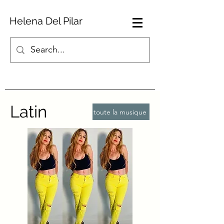
Helena Del Pilar
Latin
toute la musique