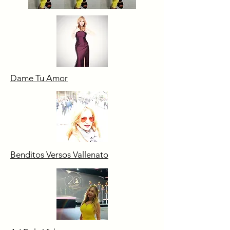
Dame Tu Amor
Benditos Versos Vallenato