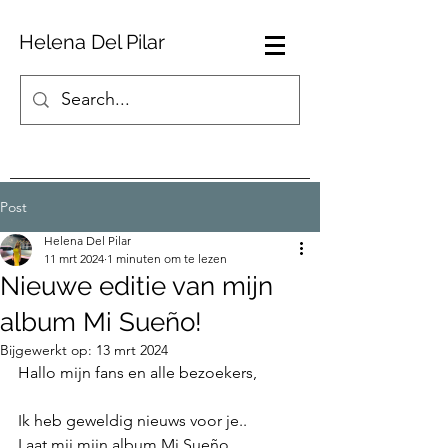
Helena Del Pilar
Post
Helena Del Pilar
11 mrt 2024
1 minuten om te lezen
Nieuwe editie van mijn
album Mi Sueño!
Bijgewerkt op:
13 mrt 2024
Hallo mijn fans en alle bezoekers,
Ik heb geweldig nieuws voor je..
Laat mij mijn album Mi Sueño 