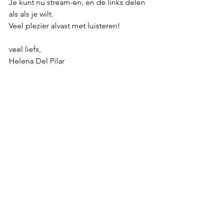
Je kunt nu stream-en, en de links delen 
als als je wilt.
Veel plezier alvast met luisteren!
veel liefs,
Helena Del Pilar